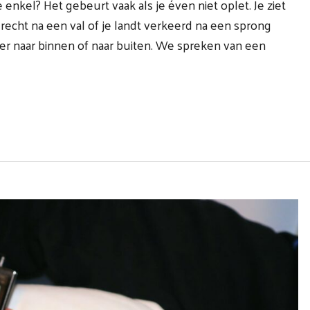
 enkel? Het gebeurt vaak als je éven niet oplet. Je ziet
echt na een val of je landt verkeerd na een sprong
 ver naar binnen of naar buiten. We spreken van een