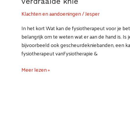
verdraaide knie
Klachten en aandoeningen
/
Jesper
In het kort Wat kan de fysiotherapeut voor je bet
belangrijk om te weten wat er aan de hand is. Is j
bijvoorbeeld ook gescheurdekniebanden, een k
fysiotherapeut vanFysiotherapie &
Meer lezen »