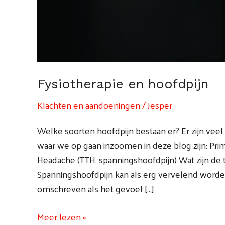
Fysiotherapie en hoofdpijn
Klachten en aandoeningen
/
Jesper
Welke soorten hoofdpijn bestaan er? Er zijn veel
waar we op gaan inzoomen in deze blog zijn: Prim
Headache (TTH, spanningshoofdpijn) Wat zijn d
Spanningshoofdpijn kan als erg vervelend worde
omschreven als het gevoel […]
Meer lezen »