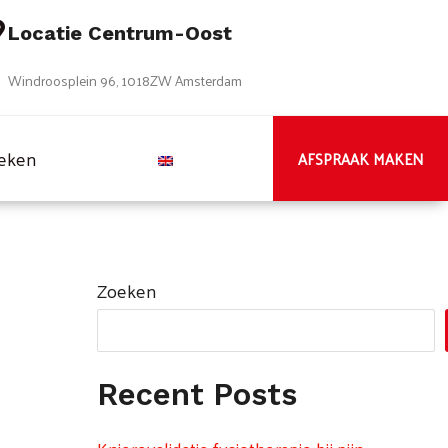
Locatie Centrum-Oost
Windroosplein 96, 1018ZW Amsterdam
oeken
AFSPRAAK MAKEN
Zoeken
Recent Posts