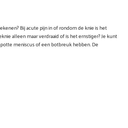
ekenen? Bij acute pijn in of rondom de knie is het
eknie alleen maar verdraaid of is het ernstiger? Je kunt
apotte meniscus of een botbreuk hebben. De