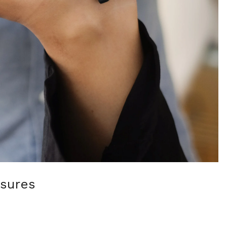
ssures