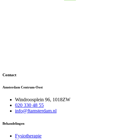
Contact
Amsterdam Centrum-Oost
Windroosplein 96, 1018ZW
020 330 48 55
info@ftamsterdam.nl
Behandelingen
Fysiotherapie