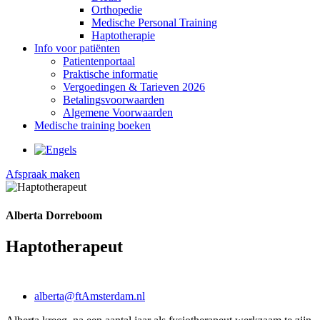
Orthopedie
Medische Personal Training
Haptotherapie
Info voor patiënten
Patientenportaal
Praktische informatie
Vergoedingen & Tarieven 2026
Betalingsvoorwaarden
Algemene Voorwaarden
Medische training boeken
Afspraak maken
Alberta Dorreboom
Haptotherapeut
alberta@ftAmsterdam.nl