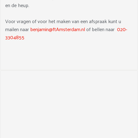
en de heup.
Voor vragen of voor het maken van een afspraak kunt u
mailen naar
benjamin@ftAmsterdam.nl
of bellen naar
020-
3304855