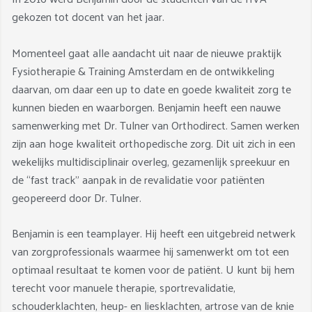
gekozen tot docent van het jaar.
Momenteel gaat alle aandacht uit naar de nieuwe praktijk
Fysiotherapie & Training Amsterdam en de ontwikkeling
daarvan, om daar een up to date en goede kwaliteit zorg te
kunnen bieden en waarborgen. Benjamin heeft een nauwe
samenwerking met Dr. Tulner van Orthodirect. Samen werken
zijn aan hoge kwaliteit orthopedische zorg. Dit uit zich in een
wekelijks multidisciplinair overleg, gezamenlijk spreekuur en
de “fast track” aanpak in de revalidatie voor patiënten
geopereerd door Dr. Tulner.
Benjamin is een teamplayer. Hij heeft een uitgebreid netwerk
van zorgprofessionals waarmee hij samenwerkt om tot een
optimaal resultaat te komen voor de patiënt. U kunt bij hem
terecht voor manuele therapie, sportrevalidatie,
schouderklachten, heup- en liesklachten, artrose van de knie