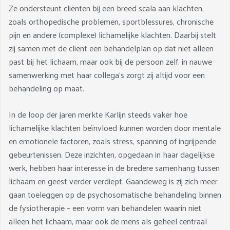
Ze ondersteunt cliënten bij een breed scala aan klachten,
zoals orthopedische problemen, sportblessures, chronische
pijn en andere (complexe) lichamelijke klachten. Daarbij stelt
zij samen met de cliënt een behandelplan op dat niet alleen
past bij het lichaam, maar ook bij de persoon zelf. in nauwe
samenwerking met haar collega’s zorgt zij altijd voor een
behandeling op maat.
In de loop der jaren merkte Karlijn steeds vaker hoe
lichamelijke klachten beïnvloed kunnen worden door mentale
en emotionele factoren, zoals stress, spanning of ingrijpende
gebeurtenissen. Deze inzichten, opgedaan in haar dagelijkse
werk, hebben haar interesse in de bredere samenhang tussen
lichaam en geest verder verdiept. Gaandeweg is zij zich meer
gaan toeleggen op de psychosomatische behandeling binnen
de fysiotherapie – een vorm van behandelen waarin niet
alleen het lichaam, maar ook de mens als geheel centraal