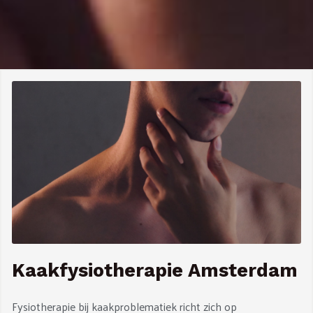
Kaakfysiotherapie Amsterdam
Fysiotherapie bij kaakproblematiek richt zich op