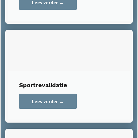
Lees verder →
Sportrevalidatie
Lees verder →