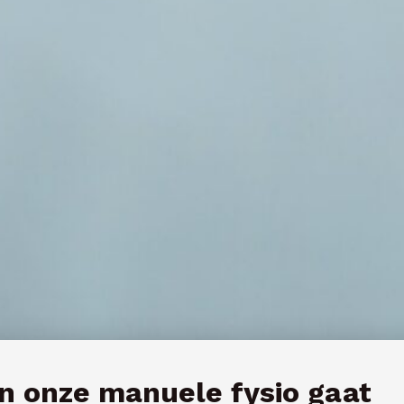
n onze manuele fysio gaat