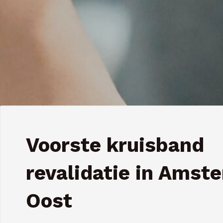
Voorste kruisband
revalidatie in Amst
Oost