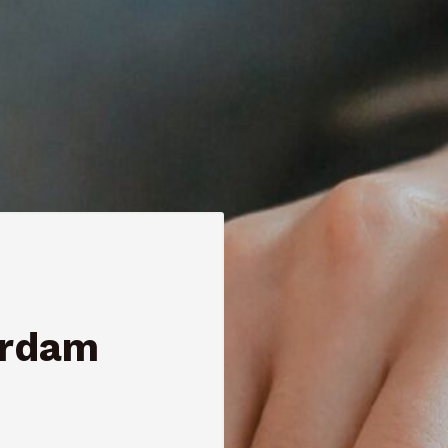
erdam