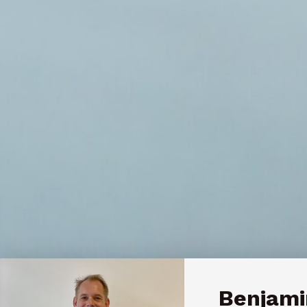
Benjami