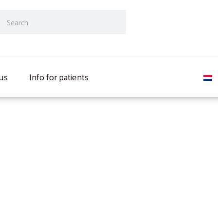
ch
Search
us
Info for patients